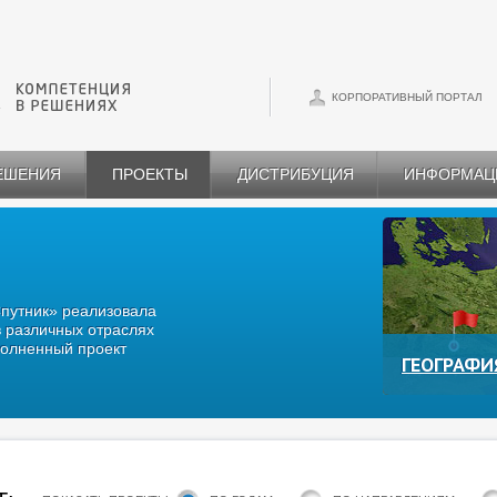
КОРПОРАТИВНЫЙ ПОРТАЛ
РЕШЕНИЯ
ПРОЕКТЫ
ДИСТРИБУЦИЯ
ИНФОРМАЦ
Спутник» реализовала
 различных отраслях
олненный проект
ГЕОГРАФИ