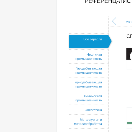
РЕФЕРЕНЦ-ЛИС
1999
2000
2001
2002
2003
2004
2005
2006
200
С
Все отрасли
Нефтяная
промышленность
Газодобывающая
промышленность
Горнодобывающая
промышленность
Химическая
промышленность
Энергетика
Металлургия и
металлообработка