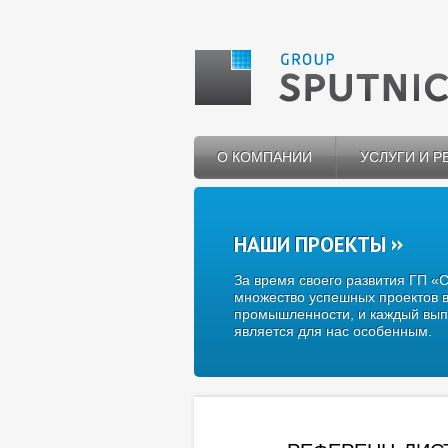
О КОМПАНИИ
УСЛУГИ И 
НАШИ ПРОЕКТЫ
За время своего развития ГП «
множество успешных проектов в
промышленности, и каждый вып
является для нас особенным.