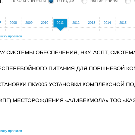
Т:
ПОКАЗАТЬ ПРОЕКТЫ
ПО ГОДАМ
НАПРАВЛЕНИЯМ
7
2008
2009
2010
2011
2012
2013
2014
2015
писку проектов
АУ СИСТЕМЫ ОБЕСПЕЧЕНИЯ, НКУ, АСПТ, СИСТЕМ
ЕСПЕРЕБОЙНОГО ПИТАНИЯ ДЛЯ ПОРШНЕВОЙ К
СТАНОВКИ ПКУ005 УСТАНОВКИ КОМПЛЕКСНОЙ ПО
УКПГ) МЕСТОРОЖДЕНИЯ «АЛИБЕКМОЛА» ТОО «КА
писку проектов