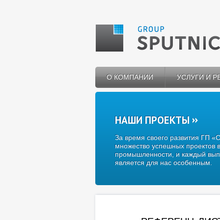
О КОМПАНИИ
УСЛУГИ И 
НАШИ ПРОЕКТЫ
За время своего развития ГП «
множество успешных проектов в
промышленности, и каждый вып
является для нас особенным.