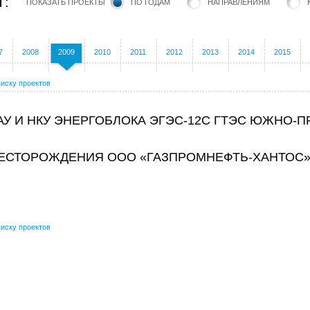
Т:
ПОКАЗАТЬ ПРОЕКТЫ
ПО ГОДАМ
НАПРАВЛЕНИЯМ
7
2008
2009
2010
2011
2012
2013
2014
2015
писку проектов
АУ И НКУ ЭНЕРГОБЛОКА ЭГЭС-12С ГТЭС ЮЖНО-
ЕСТОРОЖДЕНИЯ ООО «ГАЗПРОМНЕФТЬ-ХАНТОС» 
писку проектов