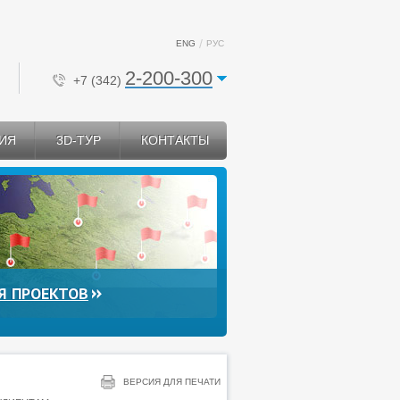
ENG
РУС
2-200-300
+7 (342)
ИЯ
3D-ТУР
КОНТАКТЫ
Я ПРОЕКТОВ
ВЕРСИЯ ДЛЯ ПЕЧАТИ