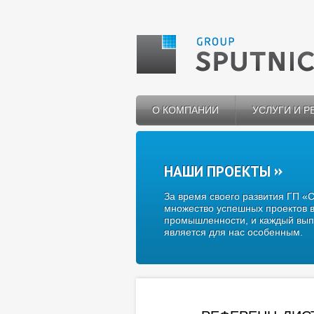
О КОМПАНИИ
УСЛУГИ И 
НАШИ ПРОЕКТЫ
За время своего развития ГП «
множество успешных проектов в
промышленности, и каждый вып
является для нас особенным.