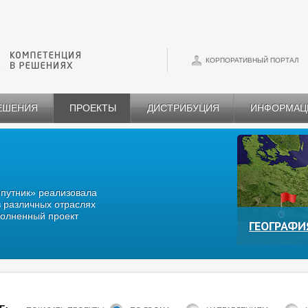
КОРПОРАТИВНЫЙ ПОРТАЛ
РЕШЕНИЯ
ПРОЕКТЫ
ДИСТРИБУЦИЯ
ИНФОРМАЦ
Спутник» реализовала
 различных отраслях
олненный проект
ГЕОГРАФИ