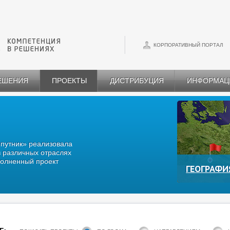
КОРПОРАТИВНЫЙ ПОРТАЛ
РЕШЕНИЯ
ПРОЕКТЫ
ДИСТРИБУЦИЯ
ИНФОРМАЦ
Спутник» реализовала
 различных отраслях
олненный проект
ГЕОГРАФИ