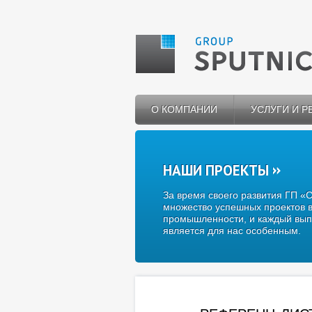
О КОМПАНИИ
УСЛУГИ И 
НАШИ ПРОЕКТЫ
За время своего развития ГП «
множество успешных проектов в
промышленности, и каждый вып
является для нас особенным.