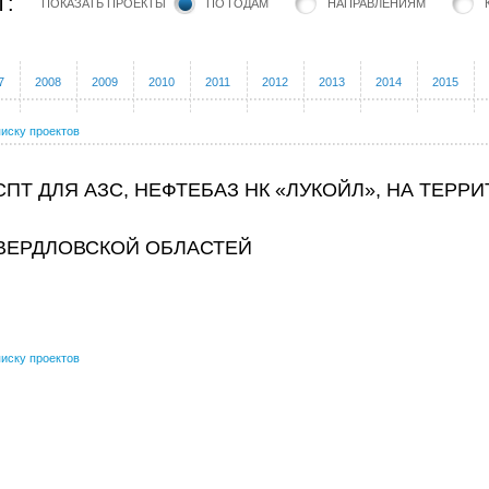
Т:
ПОКАЗАТЬ ПРОЕКТЫ
ПО ГОДАМ
НАПРАВЛЕНИЯМ
7
2008
2009
2010
2011
2012
2013
2014
2015
писку проектов
СПТ ДЛЯ АЗС, НЕФТЕБАЗ НК «ЛУКОЙЛ», НА ТЕРР
ВЕРДЛОВСКОЙ ОБЛАСТЕЙ
писку проектов