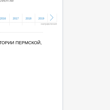
КЛИЕНТАМ
2016
2017
2018
2019
направления
ИТОРИИ ПЕРМСКОЙ,