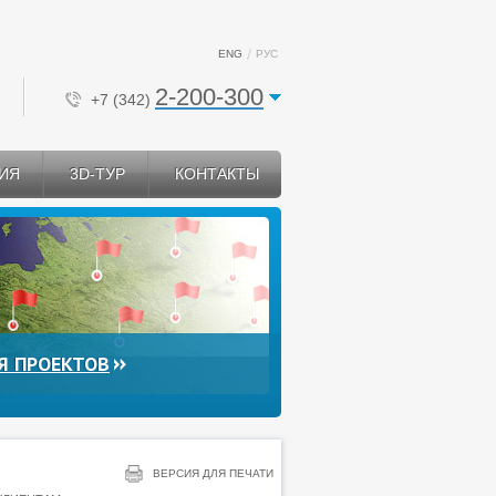
ENG
РУС
2-200-300
+7 (342)
ИЯ
3D-ТУР
КОНТАКТЫ
Я ПРОЕКТОВ
ВЕРСИЯ ДЛЯ ПЕЧАТИ