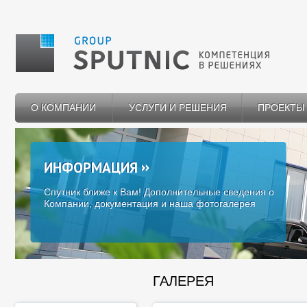
О КОМПАНИИ
УСЛУГИ И РЕШЕНИЯ
ПРОЕКТЫ
ИНФОРМАЦИЯ
Спутник ближе к Вам! Дополнительные сведения о
Компании, документация и наша фотогалерея
ГАЛЕРЕЯ