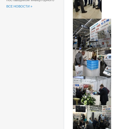
оборудования для
ВСЕ НОВОСТИ »
солнечных электростанций
(СЭС) Группы компаний
«Хевел».