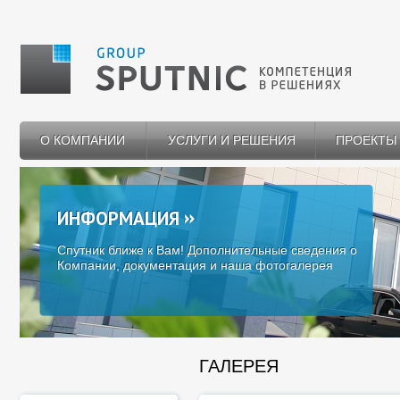
О КОМПАНИИ
УСЛУГИ И РЕШЕНИЯ
ПРОЕКТЫ
ИНФОРМАЦИЯ
Спутник ближе к Вам! Дополнительные сведения о
Компании, документация и наша фотогалерея
ГАЛЕРЕЯ