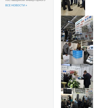
оборудования для
ВСЕ НОВОСТИ »
солнечных электростанций
(СЭС) Группы компаний
«Хевел».