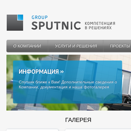
О КОМПАНИИ
УСЛУГИ И РЕШЕНИЯ
ПРОЕКТЫ
ИНФОРМАЦИЯ
Спутник ближе к Вам! Дополнительные сведения о
Компании, документация и наша фотогалерея
ГАЛЕРЕЯ