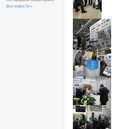
оборудования для
ВСЕ НОВОСТИ »
солнечных электростанций
(СЭС) Группы компаний
«Хевел».