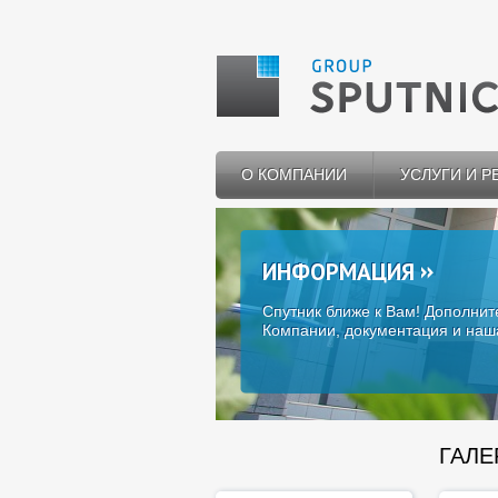
О КОМПАНИИ
УСЛУГИ И 
ИНФОРМАЦИЯ
Спутник ближе к Вам! Дополнит
Компании, документация и наш
ГАЛЕ