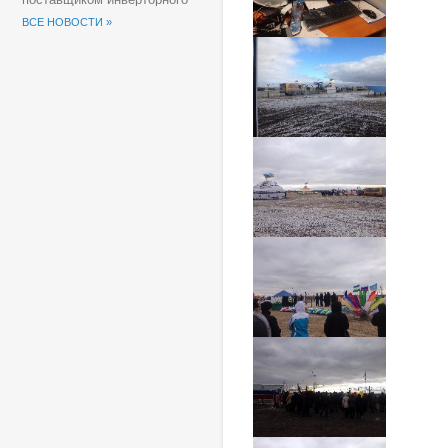
оборудования для
ВСЕ НОВОСТИ »
солнечных электростанций
(СЭС) Группы компаний
«Хевел».