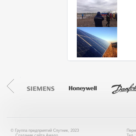
© Группа предприятий Спутник, 2023
Перм
Создание сайта Амадо
Тел.