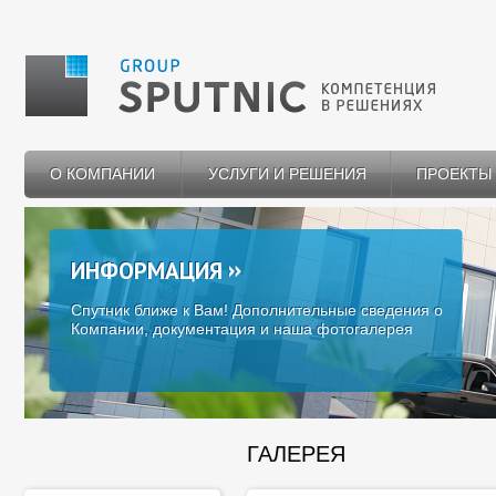
О КОМПАНИИ
УСЛУГИ И РЕШЕНИЯ
ПРОЕКТЫ
ИНФОРМАЦИЯ
Спутник ближе к Вам! Дополнительные сведения о
Компании, документация и наша фотогалерея
ГАЛЕРЕЯ