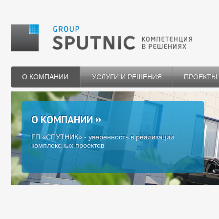
О КОМПАНИИ
УСЛУГИ И РЕШЕНИЯ
ПРОЕКТЫ
О КОМПАНИИ
ГП «СПУТНИК» - уверенность в реализации
комплексных проектов