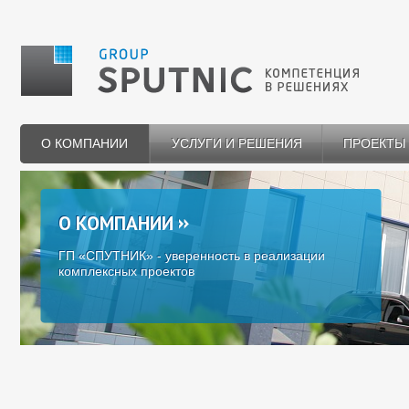
О КОМПАНИИ
УСЛУГИ И РЕШЕНИЯ
ПРОЕКТЫ
О КОМПАНИИ
ГП «СПУТНИК» - уверенность в реализации
комплексных проектов